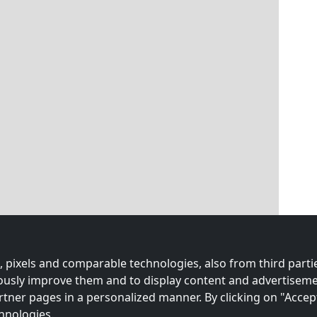
 pixels and comparable technologies, also from third partie
uously improve them and to display content and advertiseme
rtner pages in a personalized manner. By clicking on "Accep
hnologies.