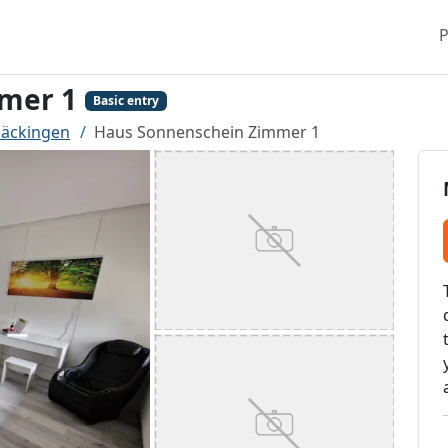
P
mer 1
Basic entry
Säckingen
Haus Sonnenschein Zimmer 1