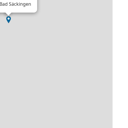
Bad Säckingen