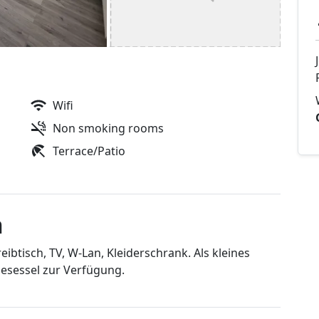
Wifi
Non smoking rooms
Terrace/Patio
n
ibtisch, TV, W-Lan, Kleiderschrank. Als kleines
gesessel zur Verfügung.