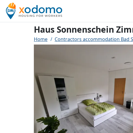
Haus Sonnenschein Zim
Home
Contractors accommodation Bad 