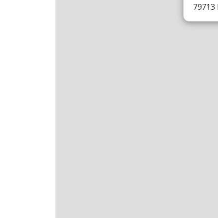
79713 