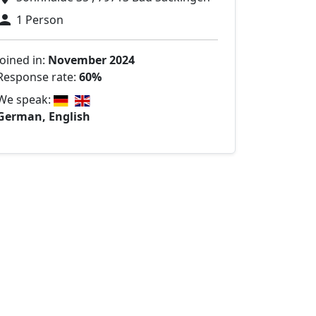
1 Person
Joined in:
November 2024
Response rate:
60%
We speak:
German, English