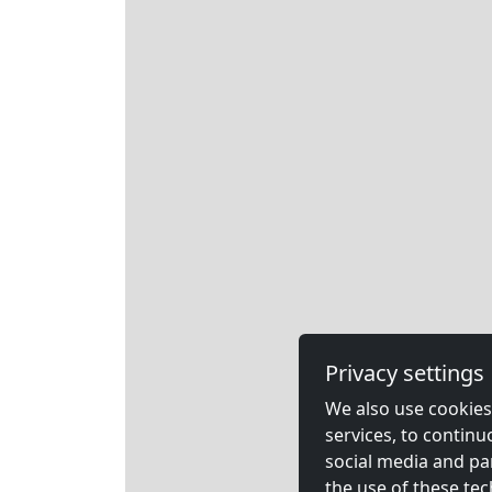
Privacy settings
We also use cookies,
services, to contin
social media and pa
the use of these tec