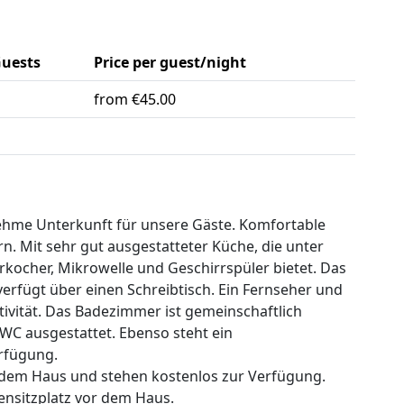
uests
Price per guest/night
from €45.00
ehme Unterkunft für unsere Gäste. Komfortable
. Mit sehr gut ausgestatteter Küche, die unter
kocher, Mikrowelle und Geschirrspüler bietet. Das
erfügt über einen Schreibtisch. Ein Fernseher und
vität. Das Badezimmer ist gemeinschaftlich
C ausgestattet. Ebenso steht ein
rfügung.
r dem Haus und stehen kostenlos zur Verfügung.
ssensitzplatz vor dem Haus.