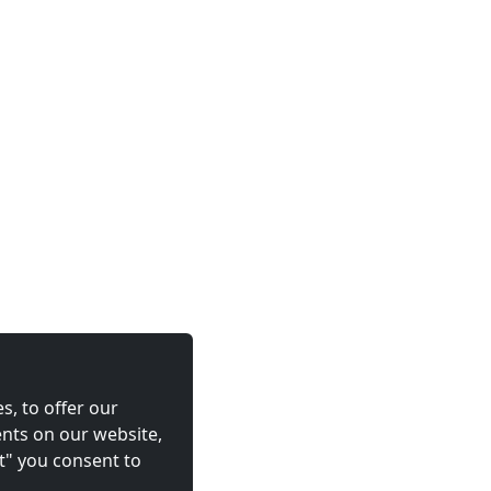
s, to offer our
nts on our website,
t" you consent to