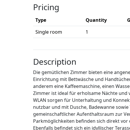
Pricing
Type
Quantity
G
Single room
1
Description
Die gemütlichen Zimmer bieten eine angen
Einrichtung mit Bettwäsche und Handtüchern
anderem eine Kaffeemaschine, einen Wasser
Zimmer ist ideal für erholsame Nächte und v
WLAN sorgen für Unterhaltung und Konnekti
nutzbar und mit Dusche, Badewanne sowie W
gemeinschaftlicher Aufenthaltsraum zur Ve
Parkmöglichkeiten befinden sich direkt vo
Ebenfalls befindet sich ein idyllischer Tera