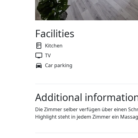
Facilities
Kitchen
TV
Car parking
Additional informatio
Die Zimmer selber verfügen über einen Schre
Highlight steht in jedem Zimmer ein Massa