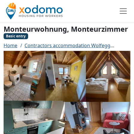
Monteurwohnung, Monteurzimmer
Basic entry
Home
Contractors accommodation Wolfegg
Monte