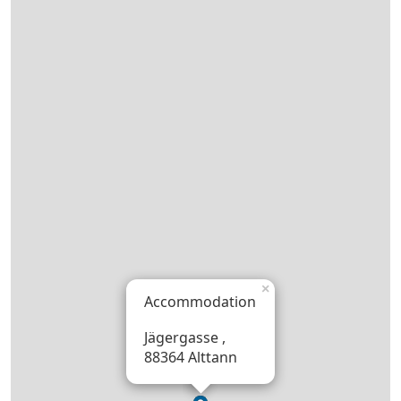
×
Accommodation
Jägergasse ,
88364 Alttann