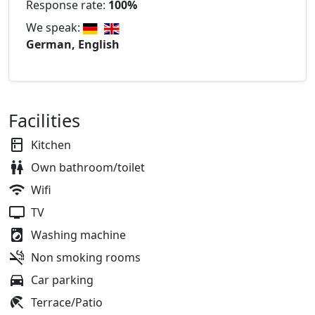
Response rate:
100%
We speak:
German, English
Facilities
Kitchen
Own bathroom/toilet
Wifi
TV
Washing machine
Non smoking rooms
Car parking
Terrace/Patio