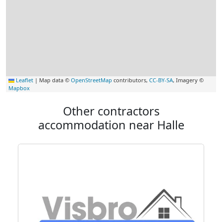
Leaflet
|
Map data ©
OpenStreetMap
contributors,
CC-BY-SA
, Imagery ©
Mapbox
Other contractors
accommodation near Halle