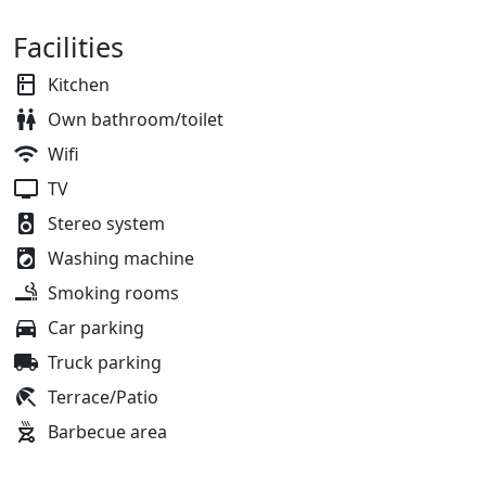
Facilities
Kitchen
Own bathroom/toilet
Wifi
TV
Stereo system
Washing machine
Smoking rooms
Car parking
Truck parking
Terrace/Patio
Barbecue area