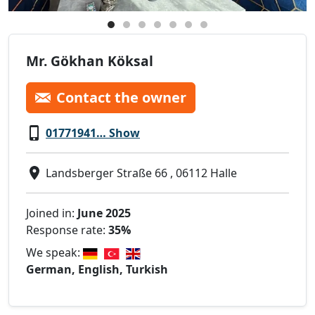
Mr. Gökhan Köksal
Contact the owner
01771941… Show
Landsberger Straße 66 , 06112 Halle
Joined in:
June 2025
Response rate:
35%
We speak:
German, English, Turkish