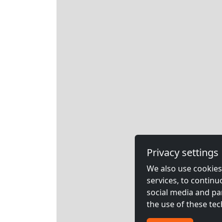
Privacy settings
We also use cookies,
services, to contin
social media and pa
the use of these tec