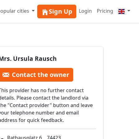
Sign Up
opular cities
Login
Pricing
Mrs. Ursula Rausch
Contact the owner
This provider has no further contact
details. Please contact the landlord via
the "Contact provider" button and leave
your telephone number and email
address for quick feedback.
Rathausplatz 6, , 74423