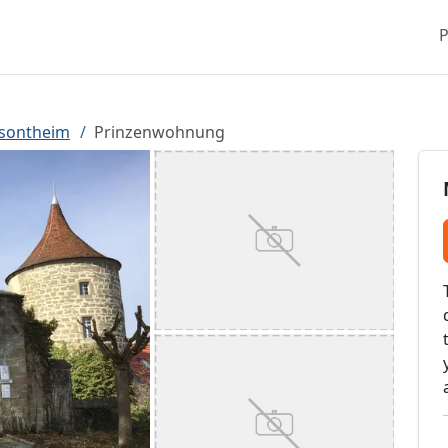
P
sontheim
Prinzenwohnung