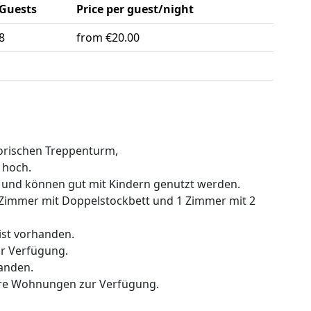
Guests
Price per guest/night
8
from €20.00
orischen Treppenturm,
 hoch.
k und können gut mit Kindern genutzt werden.
 1 Zimmer mit Doppelstockbett und 1 Zimmer mit 2
ist vorhanden.
ur Verfügung.
anden.
ere Wohnungen zur Verfügung.