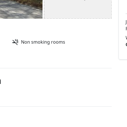
Non smoking rooms
n