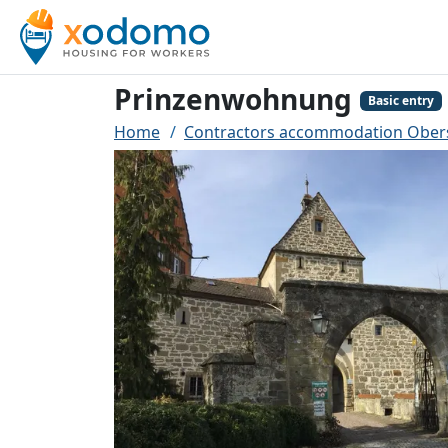
Prinzenwohnung
Basic entry
Home
Contractors accommodation Ober