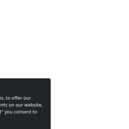
s, to offer our
nts on our website,
t" you consent to