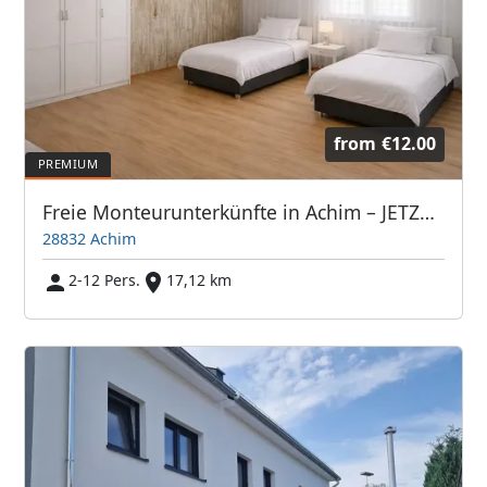
from
€12.00
Freie Monteurunterkünfte in Achim – JETZT anrufen! Wir sprechen auch Polnisch
28832 Achim
2-12 Pers.
17,12 km