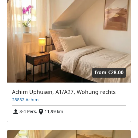
from
€28.00
Achim Uphusen, A1/A27, Wohung rechts
28832 Achim
3-4 Pers.
11,99 km