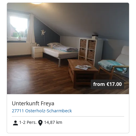
from
€17.00
Unterkunft Freya
27711 Osterholz-Scharmbeck
1-2 Pers.
14,87 km