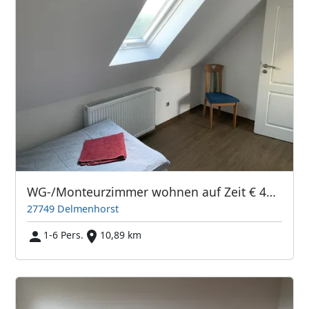
WG-/Monteurzimmer wohnen auf Zeit € 480,00 all inkl.
27749 Delmenhorst
1-6 Pers.
10,89 km