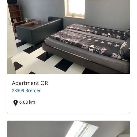
Apartment OR
28309 Bremen
6,08 km