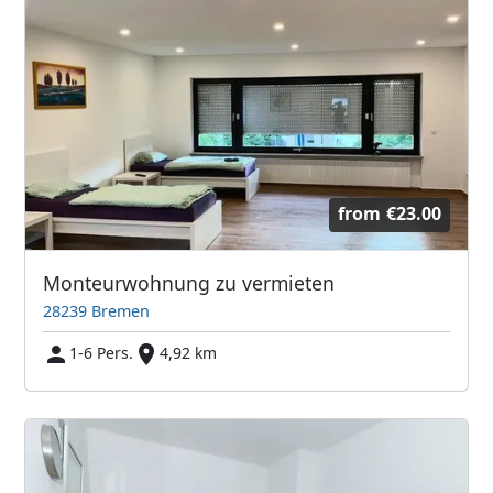
from
€23.00
Monteurwohnung zu vermieten
28239 Bremen
1-6 Pers.
4,92 km