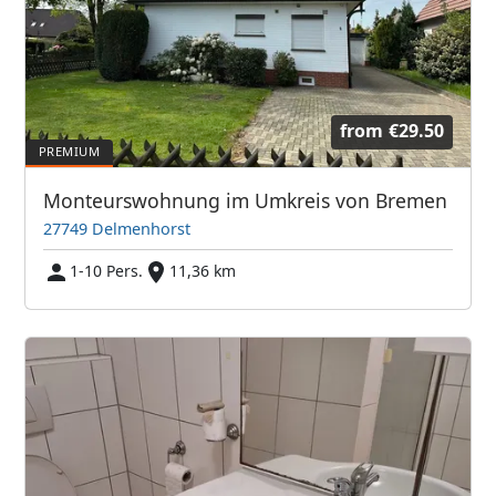
from
€29.50
Monteurswohnung im Umkreis von Bremen
27749 Delmenhorst
1-10 Pers.
11,36 km