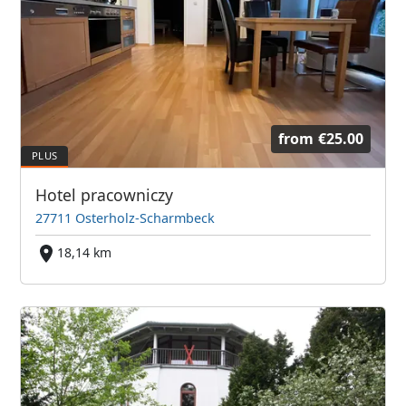
from
€25.00
Hotel pracowniczy
27711 Osterholz-Scharmbeck
18,14 km