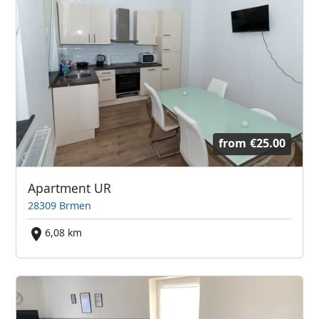
from
€25.00
Apartment UR
28309 Brmen
6,08 km