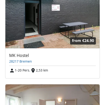
from
€24.90
MK Hostel
28217 Bremen
1-20 Pers.
2,53 km