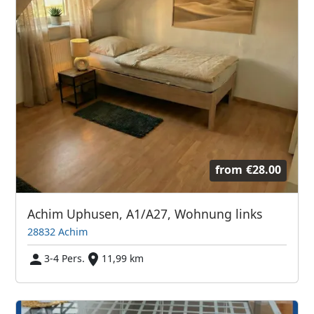
from
€28.00
Achim Uphusen, A1/A27, Wohnung links
28832 Achim
3-4 Pers.
11,99 km