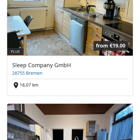
from
€19.00
Sleep Company GmbH
28755 Bremen
18,07 km