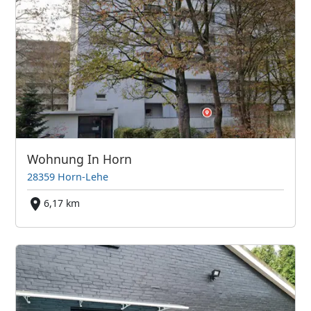
Wohnung In Horn
28359 Horn-Lehe
6,17 km