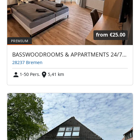
from
€25.00
BASSWOODROOMS & APPARTMENTS 24/7 WhatsApp
28237 Bremen
1-50 Pers.
5,41 km