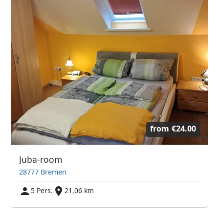
from
€24.00
Juba-room
28777 Bremen
5 Pers.
21,06 km