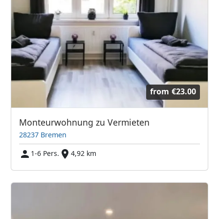
from
€23.00
Monteurwohnung zu Vermieten
28237 Bremen
1-6 Pers.
4,92 km