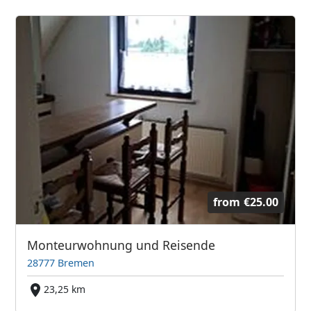
from
€25.00
Monteurwohnung und Reisende
28777 Bremen
23,25 km