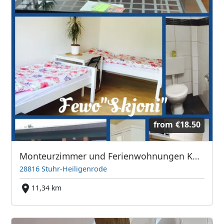
from
€18.50
Monteurzimmer und Ferienwohnungen Kasperczyk
28816 Stuhr-Heiligenrode
11,34 km