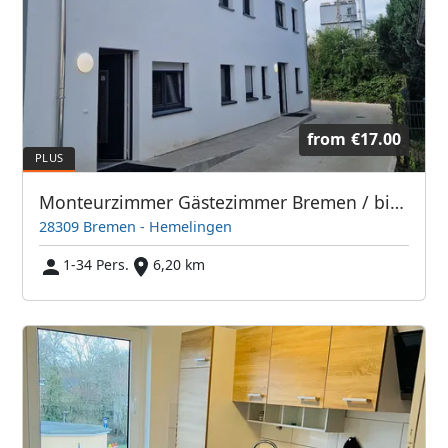
from
€17.00
Monteurzimmer Gästezimmer Bremen / bis 34 Personen
28309 Bremen - Hemelingen
1-34 Pers.
6,20 km