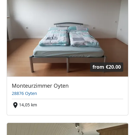
from
€20.00
Monteurzimmer Oyten
28876 Oyten
14,05 km