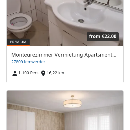
from
€22.00
Monteurezimmer Vermietung Apartsments Wohnungen häuser
27809 lemwerder
1-100 Pers.
16,22 km