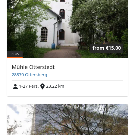
from
€15.00
Mühle Otterstedt
28870 Ottersberg
1-27 Pers.
23,22 km