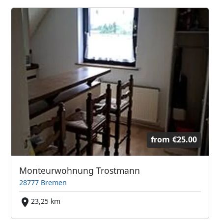
from
€25.00
Monteurwohnung Trostmann
28777 Bremen
23,25 km