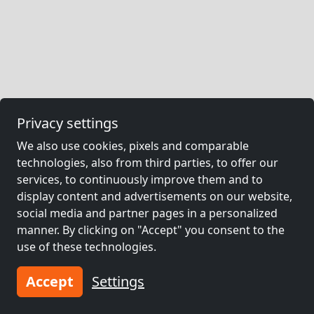
Privacy settings
We also use cookies, pixels and comparable
technologies, also from third parties, to offer our
services, to continuously improve them and to
display content and advertisements on our website,
social media and partner pages in a personalized
manner. By clicking on "Accept" you consent to the
use of these technologies.
Accept
Settings