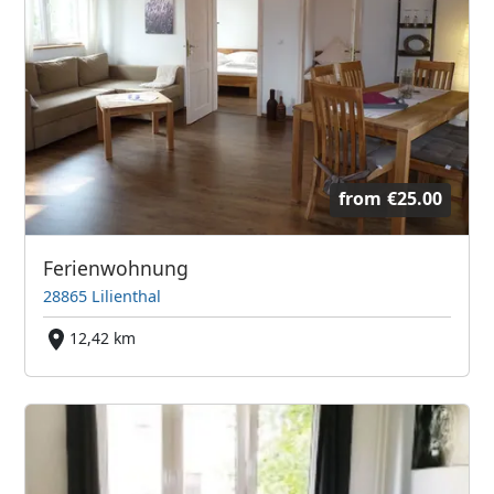
from
€25.00
Ferienwohnung
28865 Lilienthal
12,42 km