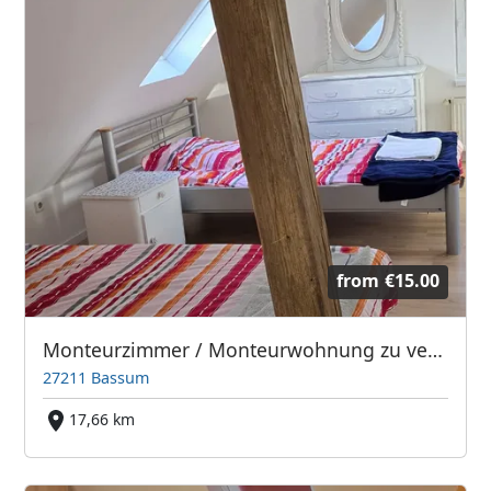
from
€15.00
Monteurzimmer / Monteurwohnung zu vermieten – ideal für Handwerker & Firmen
27211 Bassum
17,66 km