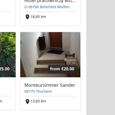
Hotel pracowniczy Bitterfeld-Wolfen
D-06766 Bitterfeld-Wolfen
18,85 km
25.00
from
€20.00
Monteurzimmer Sander
06779 Thurland
km
13,83 km