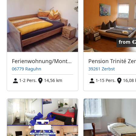
from
€
Ferienwohnung/Monteurzimmer
06779 Raguhn
39261 Zerbst
1-2 Pers.
14,56 km
1-15 Pers.
16,08