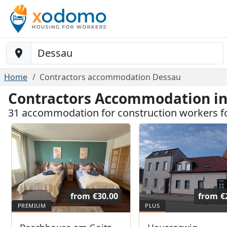
Baustelle-Location
Home
Contractors accommodation Dessau
Contractors Accommodation i
31 accommodation for construction workers 
from
€30.00
from
€