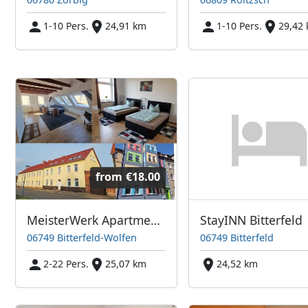
1-10 Pers.
24,91 km
1-10 Pers.
29,42
from
€18.00
MeisterWerk Apartments
StayINN Bitterfeld
06749 Bitterfeld-Wolfen
06749 Bitterfeld
2-22 Pers.
25,07 km
24,52 km