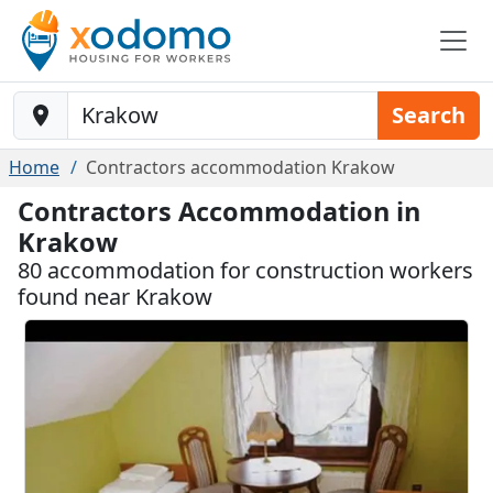
Baustelle-Location
Search
Home
Contractors accommodation Krakow
Contractors Accommodation in
Krakow
80 accommodation for construction workers
found near Krakow