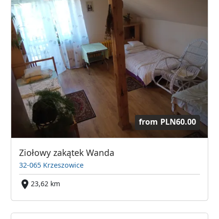
from
PLN60.00
Ziołowy zakątek Wanda
32-065 Krzeszowice
23,62 km