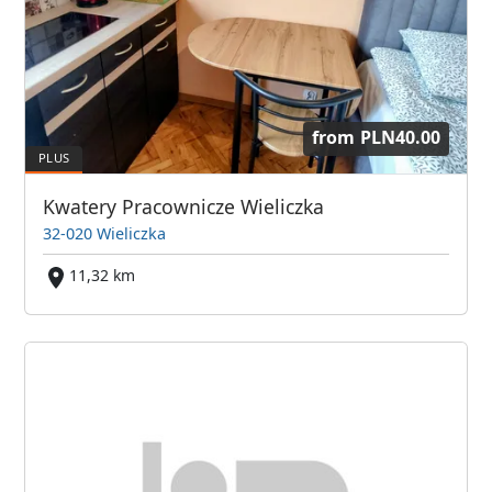
from
PLN40.00
Kwatery Pracownicze Wieliczka
32-020 Wieliczka
11,32 km