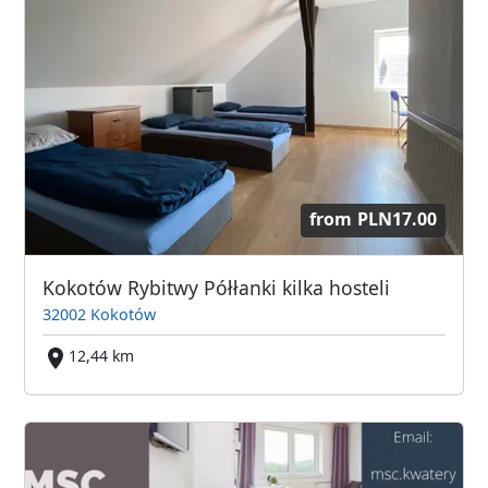
from
PLN17.00
Kokotów Rybitwy Półłanki kilka hosteli
32002 Kokotów
12,44 km