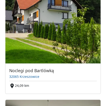
Noclegi pod Bartlówką
32065 Krzeszowice
24,09 km