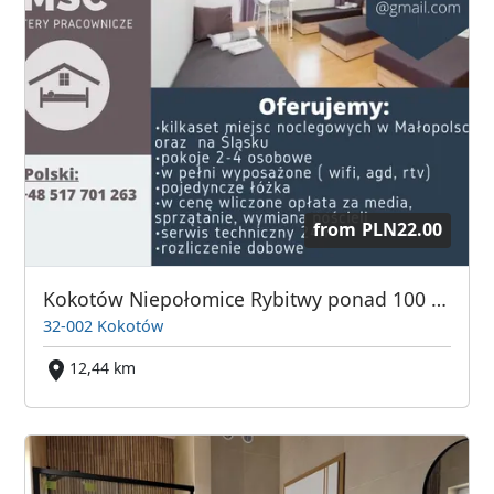
from
PLN22.00
Kokotów Niepołomice Rybitwy ponad 100 miejsc.
32-002 Kokotów
12,44 km