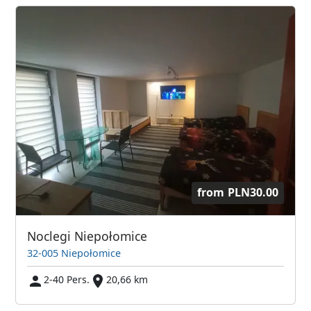
from
PLN30.00
Noclegi Niepołomice
32-005 Niepołomice
2-40 Pers.
20,66 km