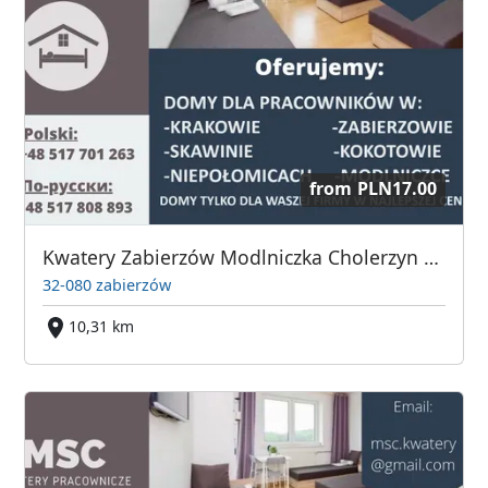
from
PLN17.00
Kwatery Zabierzów Modlniczka Cholerzyn Morawica
32-080 zabierzów
10,31 km