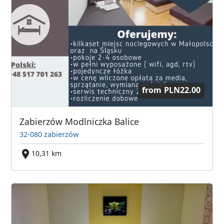
from
PLN22.00
Zabierzów Modlniczka Balice
32-080 zabierzów
10,31 km