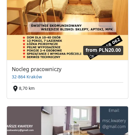
from
PLN20.00
Nocleg pracowniczy
32-864 Kraków
8,70 km