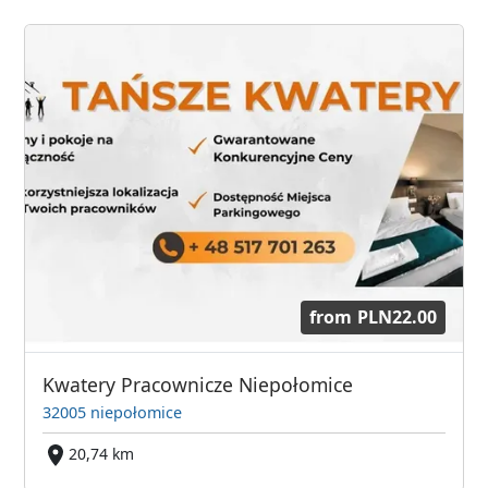
from
PLN22.00
Kwatery Pracownicze Niepołomice
32005 niepołomice
20,74 km