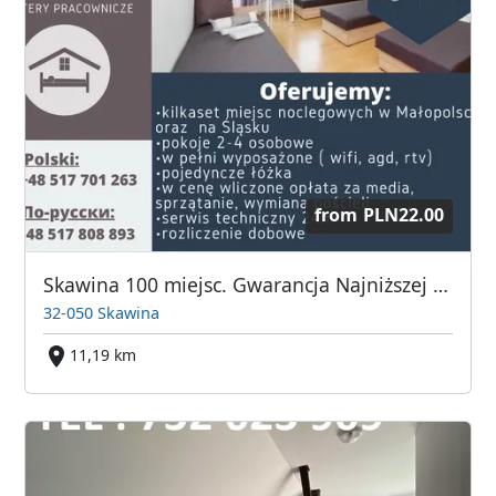
from
PLN22.00
Skawina 100 miejsc. Gwarancja Najniższej ceny.
32-050 Skawina
11,19 km