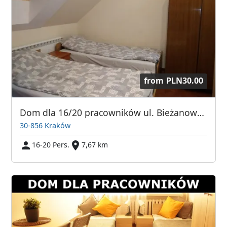
from
PLN30.00
Dom dla 16/20 pracowników ul. Bieżanowska
30-856 Kraków
16-20 Pers.
7,67 km