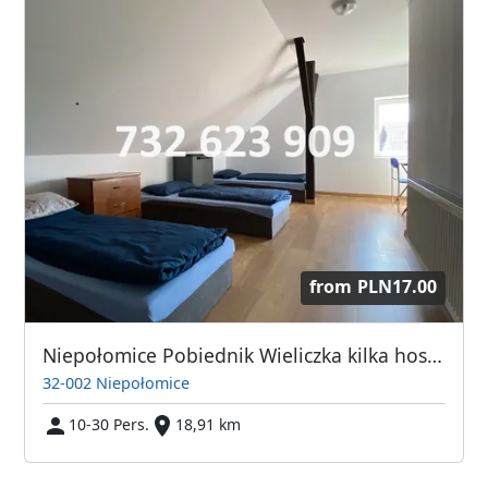
from
PLN17.00
Niepołomice Pobiednik Wieliczka kilka hosteli
32-002 Niepołomice
10-30 Pers.
18,91 km