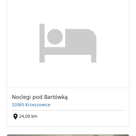
Noclegi pod Bartówką
32065 Krzeszowice
24,09 km