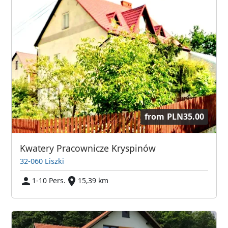
from
PLN35.00
Kwatery Pracownicze Kryspinów
32-060 Liszki
1-10 Pers.
15,39 km