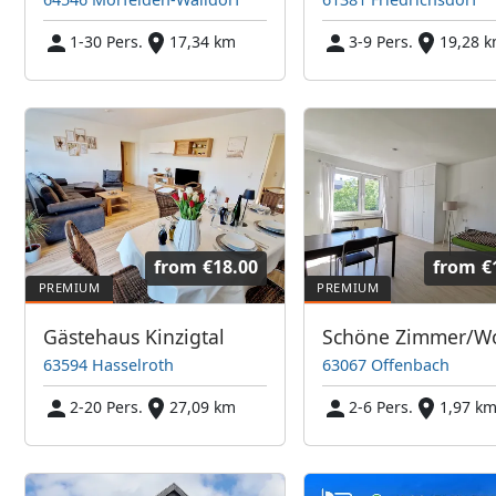
1-30 Pers.
17,34 km
3-9 Pers.
19,28 
from
€18.00
from
€
Gästehaus Kinzigtal
63594 Hasselroth
63067 Offenbach
2-20 Pers.
27,09 km
2-6 Pers.
1,97 k