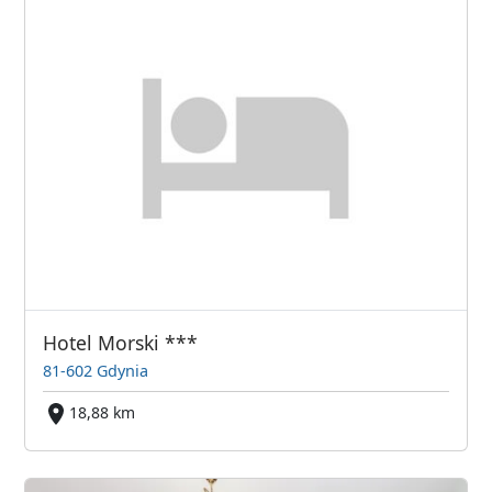
Hotel Morski ***
81-602 Gdynia
18,88 km