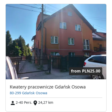
from
PLN25.00
Kwatery pracownicze Gdańsk Osowa
80-299 Gdańsk Osowa
2-40 Pers.
24,27 km