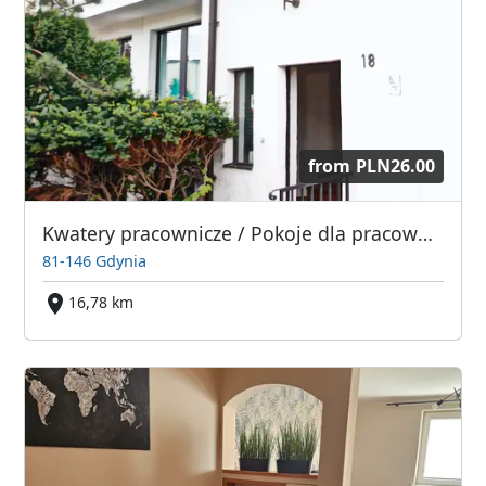
from
PLN26.00
Kwatery pracownicze / Pokoje dla pracowników / Hotel pracowniczy - Gdynia
81-146 Gdynia
16,78 km