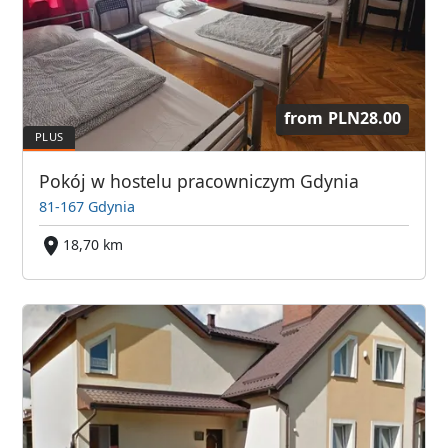
from
PLN28.00
Pokój w hostelu pracowniczym Gdynia
81-167 Gdynia
18,70 km