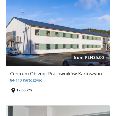
from
PLN35.00
Centrum Obsługi Pracowników Kartoszyno
84-110 Kartoszyno
17,66 km