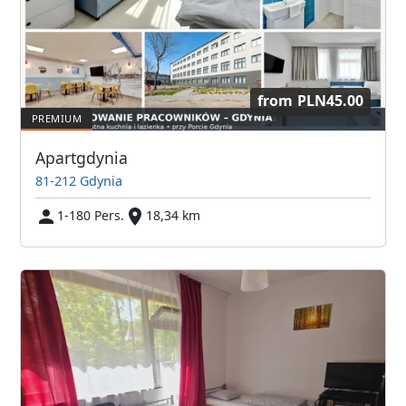
from
PLN45.00
Apartgdynia
81-212 Gdynia
1-180 Pers.
18,34 km