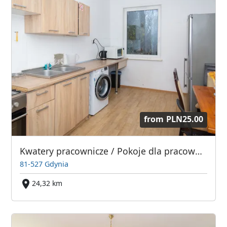
from
PLN25.00
Kwatery pracownicze / Pokoje dla pracowników - Gdynia/Gdańsk
81-527 Gdynia
24,32 km