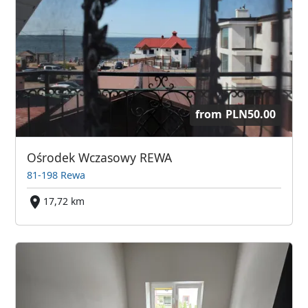
from
PLN50.00
Ośrodek Wczasowy REWA
81-198 Rewa
17,72 km