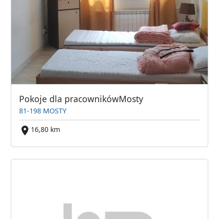
Pokoje dla pracownikówMosty
81-198 MOSTY
16,80 km