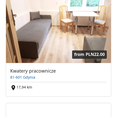
from
PLN22.00
Kwatery pracownicze
81-601 Gdynia
17,94 km