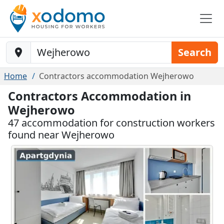
Baustelle-Location
Search
Home
Contractors accommodation Wejherowo
Contractors Accommodation in
Wejherowo
47 accommodation for construction workers
found near Wejherowo