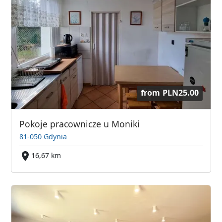
from
PLN25.00
Pokoje pracownicze u Moniki
81-050 Gdynia
16,67 km