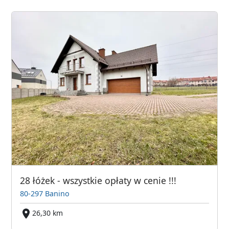
28 łóżek - wszystkie opłaty w cenie !!!
80-297 Banino
26,30 km