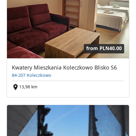
from
PLN40.00
Kwatery Mieszkania Koleczkowo Blisko S6
84-207 Koleczkowo
13,98 km