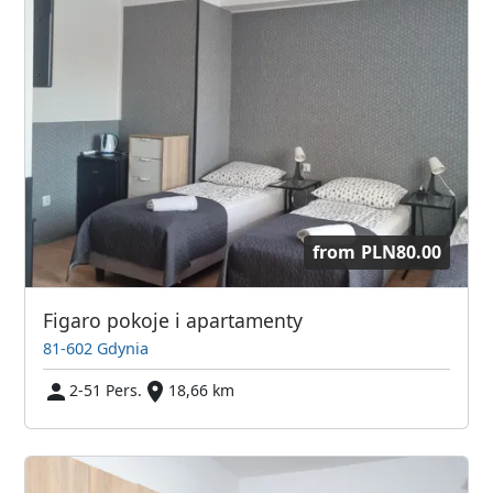
from
PLN80.00
Figaro pokoje i apartamenty
81-602 Gdynia
2-51 Pers.
18,66 km