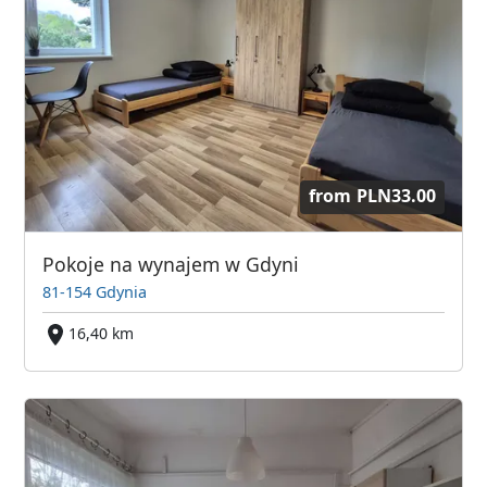
from
PLN33.00
Pokoje na wynajem w Gdyni
81-154 Gdynia
16,40 km