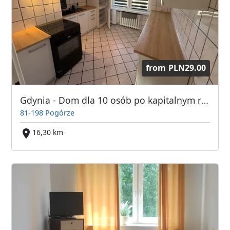
from
PLN29.00
Gdynia - Dom dla 10 osób po kapitalnym remoncie
81-198 Pogórze
16,30 km