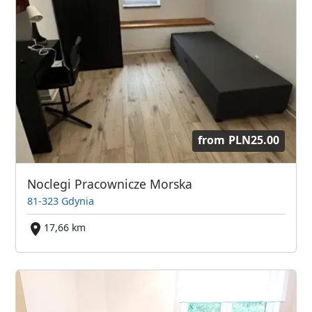
from
PLN25.00
Noclegi Pracownicze Morska
81-323 Gdynia
17,66 km