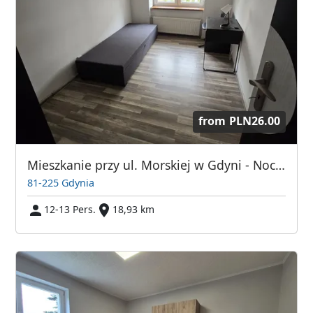
from
PLN26.00
Mieszkanie przy ul. Morskiej w Gdyni - Noclegi dla pracowników / Kwatery pracownicze
81-225 Gdynia
12-13 Pers.
18,93 km